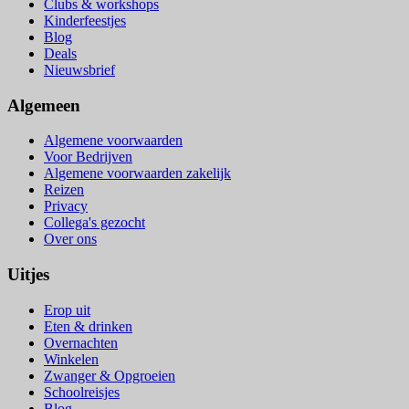
Clubs & workshops
Kinderfeestjes
Blog
Deals
Nieuwsbrief
Algemeen
Algemene voorwaarden
Voor Bedrijven
Algemene voorwaarden zakelijk
Reizen
Privacy
Collega's gezocht
Over ons
Uitjes
Erop uit
Eten & drinken
Overnachten
Winkelen
Zwanger & Opgroeien
Schoolreisjes
Blog