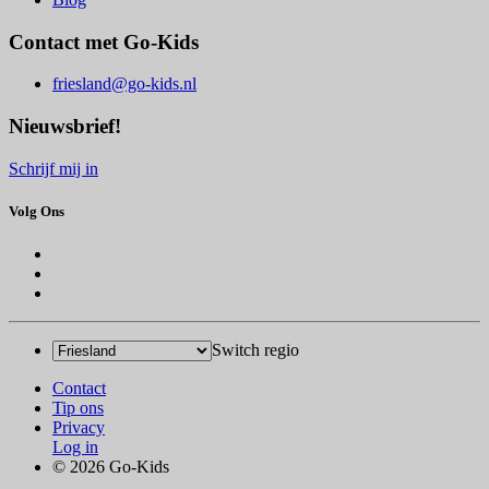
Contact met Go-Kids
friesland@go-kids.nl
Nieuwsbrief!
Schrijf mij in
Volg Ons
Switch regio
Contact
Tip ons
Privacy
Log in
© 2026 Go-Kids