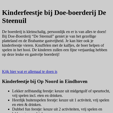
Kinderfeestje bij Doe-boerderij De
Steenuil
De boerderij is kleinschalig, persoonlijk en er is van alles te doen!
Bij Doe-Boerderij “De Steenuil” geniet je van het gezellige
platteland en de Brabantse gastvrijheid. Je kan hier ook je
kinderfeestje vieren. Knuffelen met de kalfjes, de boer helpen of
spelen in het hooi. De kinderen zullen een fijne verjaardag hebben
op deze leuke en gastvrije boerderij!
Kijk hier wat er allemaal te doen is
Kinderfeestje bij Op Noord in Eindhoven
Lekker zelfstandig feestje: keuze uit midgetgolf of speurtocht,
vrij spelen incl. eten en drinken.
Heerlijk buitenspelen feestje: keuze uit 1 activiteit, vrij spelen
en eten & drinken.
Dubbel fun feestje: keuze uit 2 activiteiten, vrij spelen en