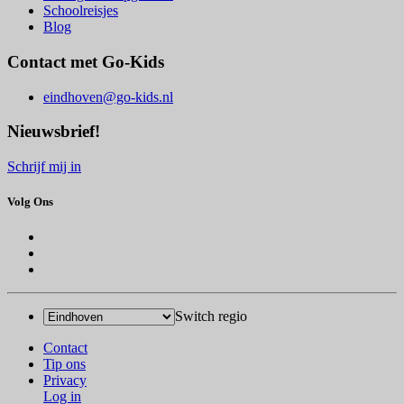
Schoolreisjes
Blog
Contact met Go-Kids
eindhoven@go-kids.nl
Nieuwsbrief!
Schrijf mij in
Volg Ons
Switch regio
Contact
Tip ons
Privacy
Log in