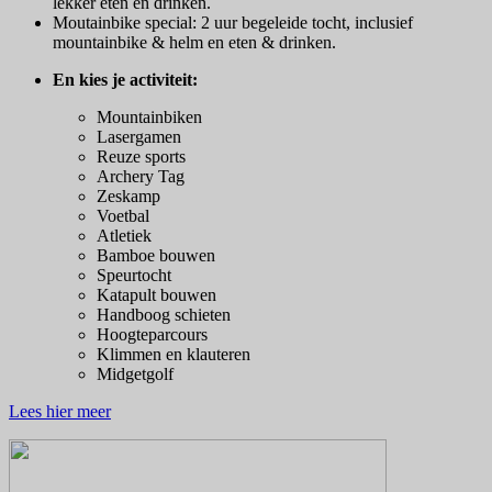
lekker eten en drinken.
Moutainbike special: 2 uur begeleide tocht, inclusief
mountainbike & helm en eten & drinken.
En kies je activiteit:
Mountainbiken
Lasergamen
Reuze sports
Archery Tag
Zeskamp
Voetbal
Atletiek
Bamboe bouwen
Speurtocht
Katapult bouwen
Handboog schieten
Hoogteparcours
Klimmen en klauteren
Midgetgolf
Lees hier meer