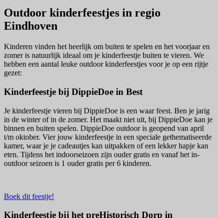
Outdoor kinderfeestjes in regio
Eindhoven
Kinderen vinden het heerlijk om buiten te spelen en het voorjaar en
zomer is natuurlijk ideaal om je kinderfeestje buiten te vieren. We
hebben een aantal leuke outdoor kinderfeestjes voor je op een rijtje
gezet:
Kinderfeestje bij DippieDoe in Best
Je kinderfeestje vieren bij DippieDoe is een waar feest. Ben je jarig
in de winter of in de zomer. Het maakt niet uit, bij DippieDoe kan je
binnen en buiten spelen. DippieDoe outdoor is geopend van april
t/m oktober. Vier jouw kinderfeestje in een speciale gethematiseerde
kamer, waar je je cadeautjes kan uitpakken of een lekker hapje kan
eten. Tijdens het indoorseizoen zijn ouder gratis en vanaf het in-
outdoor seizoen is 1 ouder gratis per 6 kinderen.
Boek dit feestje!
Kinderfeestje bij het preHistorisch Dorp in