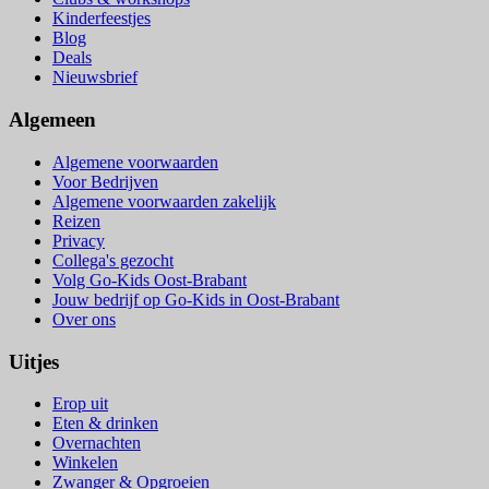
Kinderfeestjes
Blog
Deals
Nieuwsbrief
Algemeen
Algemene voorwaarden
Voor Bedrijven
Algemene voorwaarden zakelijk
Reizen
Privacy
Collega's gezocht
Volg Go-Kids Oost-Brabant
Jouw bedrijf op Go-Kids in Oost-Brabant
Over ons
Uitjes
Erop uit
Eten & drinken
Overnachten
Winkelen
Zwanger & Opgroeien