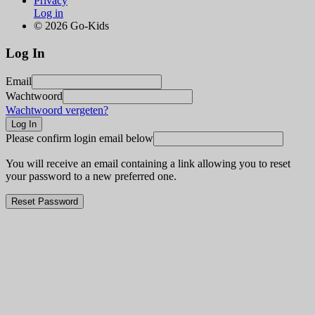
Privacy
Log in
© 2026 Go-Kids
Log In
Email
Wachtwoord
Wachtwoord vergeten?
Please confirm login email below
You will receive an email containing a link allowing you to reset
your password to a new preferred one.