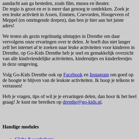
aandacht aan ga besteden, zoals film, musea en theater.
De regio is groot en er is meer dan genoeg te ontdekken. Zoek je
een leuke activiteit in Assen, Emmen, Coevorden, Hoogeveen of
Meppel (en omringende dorpen), dan ben je hier aan het juiste
adres!
We testen als gezin regelmatig uitstapjes in Drenthe om daar
vervolgens onze ervaringen over te delen. Je hoeft dus niet langer
zelf het internet af te zoeken naar leuke activiteiten voor kinderen in
Drenthe, op Go-Kids Drenthe heb je snel en gemakkelijk overzicht
van alle kindvriendelijke activiteiten, kinderuitjes en kinderfeestjes
in deze omgeving.
Volg Go-Kids Drenthe ook op
Facebook
en
Instagram
om goed op
de hoogte te blijven van de leukste activiteiten. Ik hoop je telkens te
verrassen!
Heb je vragen, tips of wil je je ervaringen delen, dan hoor ik het heel
graag! Je kunt me bereiken op
drenthe@go-kids.nl
.
Handige modules