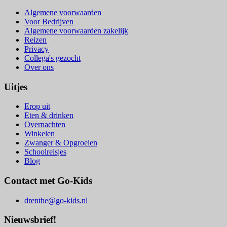
Algemene voorwaarden
Voor Bedrijven
Algemene voorwaarden zakelijk
Reizen
Privacy
Collega's gezocht
Over ons
Uitjes
Erop uit
Eten & drinken
Overnachten
Winkelen
Zwanger & Opgroeien
Schoolreisjes
Blog
Contact met Go-Kids
drenthe@go-kids.nl
Nieuwsbrief!