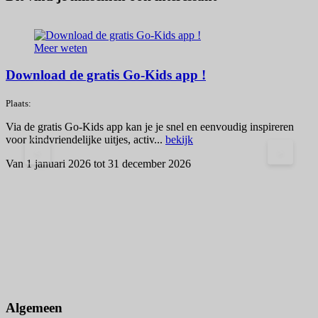
Meer weten
Download de gratis Go-Kids app !
Plaats:
Via de gratis Go-Kids app kan je je snel en eenvoudig inspireren
voor kindvriendelijke uitjes, activ...
bekijk
<
>
Van 1 januari 2026 tot 31 december 2026
M
h
1
Algemeen