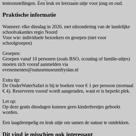
tentoonstellingen. Een leuk en leerzaam uitje voor jong en oud.
Praktische informatie
Wanneer: elke dinsdag in 2026, met uitzondering van de landelijke
schoolvakanties regio Noord
Voor wie: individuele bezoekers en groepen (niet voor
schoolgroepen)
Groepen:
Groepen vanaf 10 personen (zoals BSO, scouting of familie-uitjes)
moeten zich vooraf aanmelden via
evenementen@natuurmuseumfryslan.nl
Extra tip:
De OnderWaterSafari is bij te boeken voor € 1 per persoon (normaal
€ 4). Reserveren vooraf wordt aangeraden, want er is beperkt plek.
Let op:
Op deze gratis dinsdagen kunnen geen kinderfeestjes geboekt
worden.
Een laagdrempelig en leuk uitje om samen de natuur te ontdekken.
Dit vind je misschien ook interessant