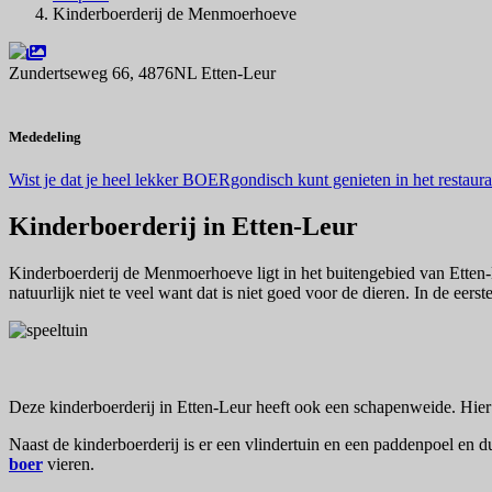
Kinderboerderij de Menmoerhoeve
Zundertseweg 66, 4876NL Etten-Leur
Navigeer naar
Mededeling
Wist je dat je heel lekker BOERgondisch kunt genieten in het restaur
Kinderboerderij in Etten-Leur
Kinderboerderij de Menmoerhoeve ligt in het buitengebied van Etten
natuurlijk niet te veel want dat is niet goed voor de dieren. In de ee
Deze kinderboerderij in Etten-Leur heeft ook een schapenweide. Hie
Naast de kinderboerderij is er een vlindertuin en een paddenpoel en d
boer
vieren.