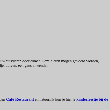
dbouwhuisdieren door elkaar. Deze dieren mogen gevoerd worden,
rdje, duiven, een gans en eenden.
igen
Café-Restaurant
en natuurlijk kun je hier je
kinderfeestje bij de