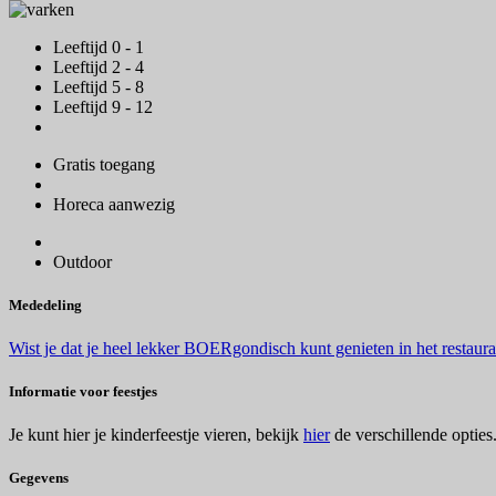
Leeftijd 0 - 1
Leeftijd 2 - 4
Leeftijd 5 - 8
Leeftijd 9 - 12
Gratis toegang
Horeca aanwezig
Outdoor
Mededeling
Wist je dat je heel lekker BOERgondisch kunt genieten in het restaur
Informatie voor feestjes
Je kunt hier je kinderfeestje vieren, bekijk
hier
de verschillende opties
Gegevens