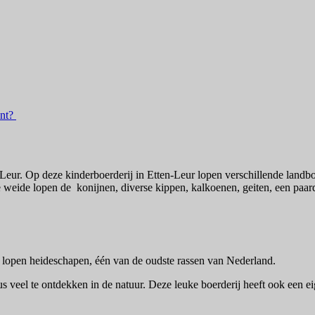
ant?
-Leur. Op deze kinderboerderij in Etten-Leur lopen verschillende lan
rste weide lopen de konijnen, diverse kippen, kalkoenen, geiten, een paa
r lopen heideschapen, één van de oudste rassen van Nederland.
us veel te ontdekken in de natuur. Deze leuke boerderij heeft ook een e