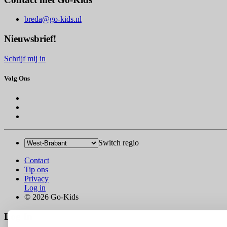
breda@go-kids.nl
Nieuwsbrief!
Schrijf mij in
Volg Ons
Switch regio
Contact
Tip ons
Privacy
Log in
© 2026 Go-Kids
Log In