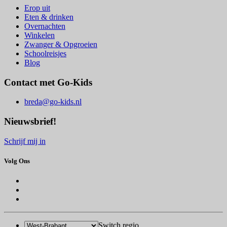
Erop uit
Eten & drinken
Overnachten
Winkelen
Zwanger & Opgroeien
Schoolreisjes
Blog
Contact met Go-Kids
breda@go-kids.nl
Nieuwsbrief!
Schrijf mij in
Volg Ons
Switch regio