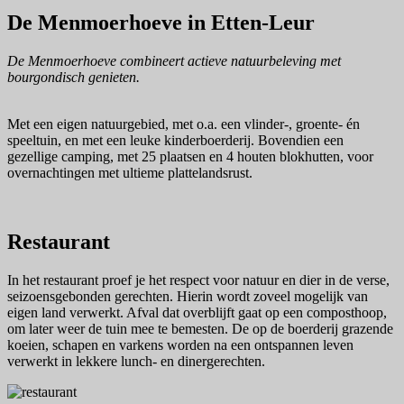
De Menmoerhoeve in Etten-Leur
De Menmoerhoeve combineert actieve natuurbeleving met
bourgondisch genieten.
Met een eigen natuurgebied, met o.a. een vlinder-, groente- én
speeltuin, en met een leuke kinderboerderij. Bovendien een
gezellige camping, met 25 plaatsen en 4 houten blokhutten, voor
overnachtingen met ultieme plattelandsrust.
Restaurant
In het restaurant proef je het respect voor natuur en dier in de verse,
seizoensgebonden gerechten. Hierin wordt zoveel mogelijk van
eigen land verwerkt. Afval dat overblijft gaat op een composthoop,
om later weer de tuin mee te bemesten. De op de boerderij grazende
koeien, schapen en varkens worden na een ontspannen leven
verwerkt in lekkere lunch- en dinergerechten.