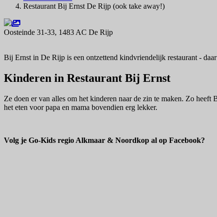
Restaurant Bij Ernst De Rijp (ook take away!)
Oosteinde 31-33, 1483 AC De Rijp
Navigeer naar
Bij Ernst in De Rijp is een ontzettend kindvriendelijk restaurant - daa
Kinderen in Restaurant Bij Ernst
Ze doen er van alles om het kinderen naar de zin te maken. Zo heeft B
het eten voor papa en mama bovendien erg lekker.
Volg je Go-Kids regio Alkmaar & Noordkop al op Facebook?