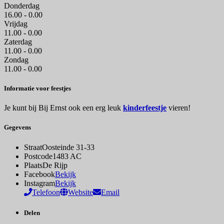
Donderdag
16.00 - 0.00
Vrijdag
11.00 - 0.00
Zaterdag
11.00 - 0.00
Zondag
11.00 - 0.00
Informatie voor feestjes
Je kunt bij Bij Ernst ook een erg leuk
kinderfeestje
vieren!
Gegevens
Straat
Oosteinde 31-33
Postcode
1483 AC
Plaats
De Rijp
Facebook
Bekijk
Instagram
Bekijk
Telefoon
Website
Email
Delen