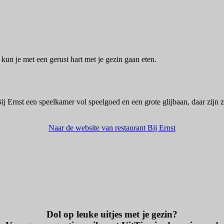
r kun je met een gerust hart met je gezin gaan eten.
ij Ernst een speelkamer vol speelgoed en een grote glijbaan, daar zijn 
Naar de website van restaurant Bij Ernst
Dol op leuke uitjes met je gezin?