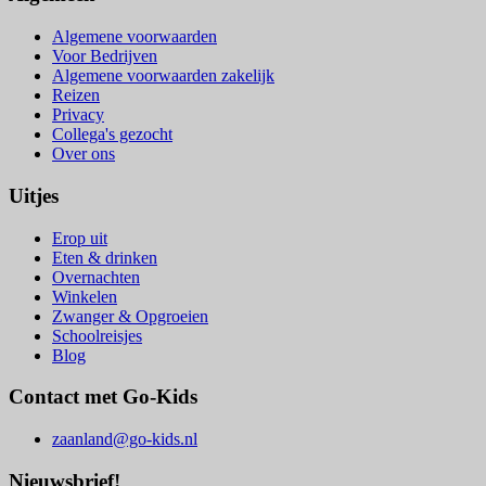
Algemene voorwaarden
Voor Bedrijven
Algemene voorwaarden zakelijk
Reizen
Privacy
Collega's gezocht
Over ons
Uitjes
Erop uit
Eten & drinken
Overnachten
Winkelen
Zwanger & Opgroeien
Schoolreisjes
Blog
Contact met Go-Kids
zaanland@go-kids.nl
Nieuwsbrief!