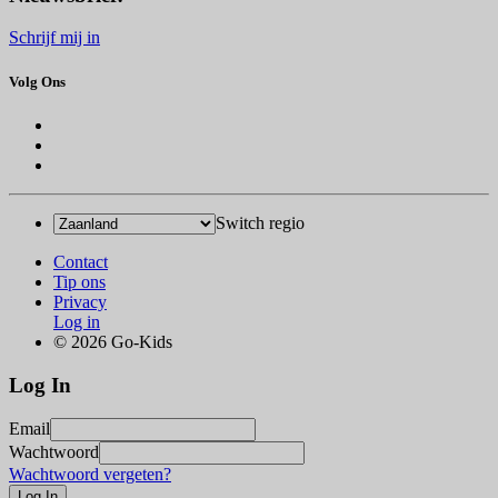
Schrijf mij in
Volg Ons
Switch regio
Contact
Tip ons
Privacy
Log in
© 2026 Go-Kids
Log In
Email
Wachtwoord
Wachtwoord vergeten?