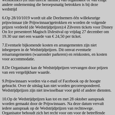
andere onderneming die beroepsmatig betrokken is bij deze
wedstrijd
6.Op 28/10/1019 wordt uit alle Deelnemers één willekeurige
prijswinnaar (de Prijswinnaar)getrokken en worden de volgende
prijzen verdeeld (de Wedstrijdprijzen):4 Zilveren tickets voor Disney
On Ice presenteert Magisch IJsfestival op vrijdag 27 december om
19.30 uur met een waarde van € 24,50 per ticket.
7.Eventuele bijkomende kosten en arrangementen zijn niet
inbegrepen in de Wedstrijdprijzen. Dit omvat eventuele
reisarrangementen (waaronder parkeren) en reiskosten, en kosten
voor accommodatie.
8.De Organisator kan de Wedstrijdprijzen vervangen door prijzen
van een vergelijkbare waarde.
9.Prijswinnaars worden via e-mail of Facebook op de hoogte
gebracht. Over de uitslag kan niet worden gecorrespondeerd.
Wedstrijdprijzen zijn niet inwisselbaar voor geld of andere diensten.
10.Op de Wedstrijdprijzen kan tot en met 28 oktober aanspraak
worden gemaakt door de Prijswinnaars. Na deze datum vervalt
iedere aanspraak op de Wedstrijdprijzen van rechtswege.
Organisator behoudt zich het recht voor om voor de betreffende