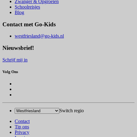
Zwanger & Opgroeien
Schoolreisjes
Blog
Contact met Go-Kids
westfriesland@go-kids.nl
Nieuwsbrief!
Schrijf mij in
Volg Ons
Switch regio
Contact
Tip ons
Privacy