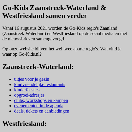
Go-Kids Zaanstreek-Waterland &
Westfriesland samen verder
Vanaf 16 augustus 2021 worden de Go-Kids regio's Zaanland
(Zaanstreek-Waterland) en Westfriesland op de social media en met
de nieuwsbrieven samengevoegd.
Op onze website blijven het wél twee aparte regio's. Wat vind je
waar op Go-Kids.nl?
Zaanstreek-Waterland:
uitjes voor je gezin
kindvriendelijke restaurants
kinderfeestjes
opgroei-adresjes
clubs, workshops en kampen
evenementen in de agenda
deals, tickets en aanbiedingen
Westfriesland: