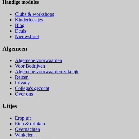
Handige modules
Clubs & workshops
Kinderfeestjes
Blog
Deals
Nieuwsbrief
Algemeen
Algemene voorwaarden
Voor Bedrijven
Algemene voorwaarden zakelijk
Reizen
Privacy
Collega's gezocht
Over ons
Uitjes
Erop uit
Eten & drinken
Overnachten
Winkelen