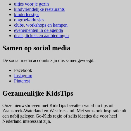
uitjes voor je gezin
kindvriendelijke restaurants
kinderfeestjes
opgroei-adresjes
clubs, workshops en kampen
evenementen in de agenda
deals, tickets en aanbiedingen
Samen op social media
De social media accounts zijn dus samengevoegd:
Facebook
Instagram
Pinterest
Gezamenlijke KidsTips
Onze nieuwsbrieven met KidsTips bevatten vanaf nu tips uit
Zaanstreek-Waterland en Westfriesland. Met soms ook inspiratie uit
een nabij gelegen Go-Kids regio of zelfs ideetjes die voor heel
Nederland interessant zijn.