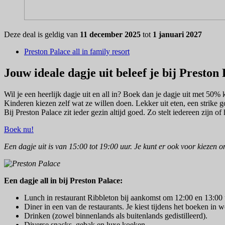
Deze deal is geldig van
11 december 2025
tot
1 januari 2027
Preston Palace all in family resort
Jouw ideale dagje uit beleef je bij Preston
Wil je een heerlijk dagje uit en all in? Boek dan je dagje uit met 50% ko
Kinderen kiezen zelf wat ze willen doen. Lekker uit eten, een strik
Bij Preston Palace zit ieder gezin altijd goed. Zo stelt iedereen zijn of
Boek nu!
Een dagje uit is van 15:00 tot 19:00 uur. Je kunt er ook voor kiezen o
Een dagje all in bij Preston Palace:
Lunch in restaurant Ribbleton bij aankomst om 12:00 en 13:00 
Diner in een van de restaurants. Je kiest tijdens het boeken in w
Drinken (zowel binnenlands als buitenlands gedistilleerd).
Diverse snacks, gebak en luxe koeken.