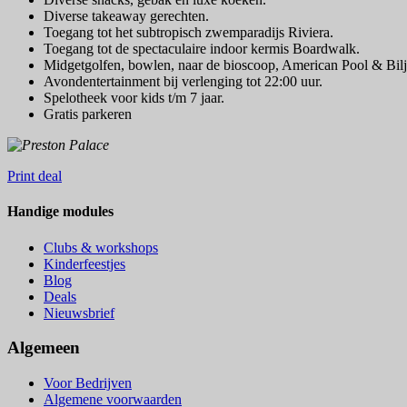
Diverse takeaway gerechten.
Toegang tot het subtropisch zwemparadijs Riviera.
Toegang tot de spectaculaire indoor kermis Boardwalk.
Midgetgolfen, bowlen, naar de bioscoop, American Pool & Bilj
Avondentertainment bij verlenging tot 22:00 uur.
Spelotheek voor kids t/m 7 jaar.
Gratis parkeren
Print deal
Handige modules
Clubs & workshops
Kinderfeestjes
Blog
Deals
Nieuwsbrief
Algemeen
Voor Bedrijven
Algemene voorwaarden