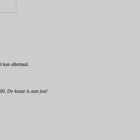
t kan allemaal.
:00. De keuze is aan jou!