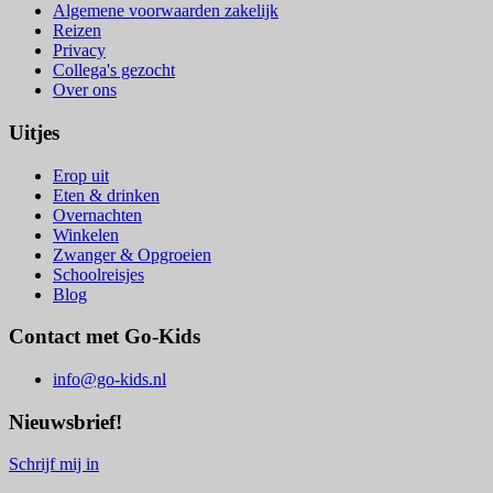
Algemene voorwaarden zakelijk
Reizen
Privacy
Collega's gezocht
Over ons
Uitjes
Erop uit
Eten & drinken
Overnachten
Winkelen
Zwanger & Opgroeien
Schoolreisjes
Blog
Contact met Go-Kids
info@go-kids.nl
Nieuwsbrief!
Schrijf mij in