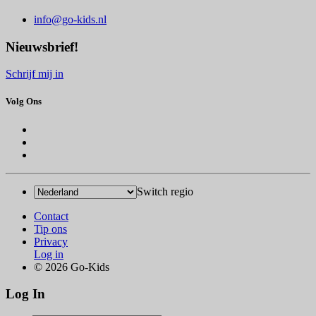
info@go-kids.nl
Nieuwsbrief!
Schrijf mij in
Volg Ons
Switch regio
Contact
Tip ons
Privacy
Log in
© 2026 Go-Kids
Log In