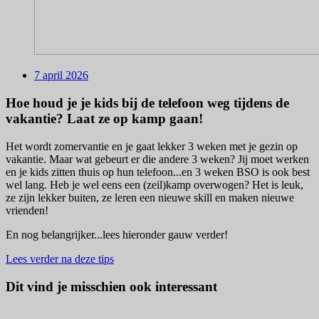
7 april 2026
Hoe houd je je kids bij de telefoon weg tijdens de
vakantie? Laat ze op kamp gaan!
Het wordt zomervantie en je gaat lekker 3 weken met je gezin op
vakantie. Maar wat gebeurt er die andere 3 weken? Jij moet werken
en je kids zitten thuis op hun telefoon...en 3 weken BSO is ook best
wel lang. Heb je wel eens een (zeil)kamp overwogen? Het is leuk,
ze zijn lekker buiten, ze leren een nieuwe skill en maken nieuwe
vrienden!
En nog belangrijker...lees hieronder gauw verder!
Lees verder na deze tips
Dit vind je misschien ook interessant