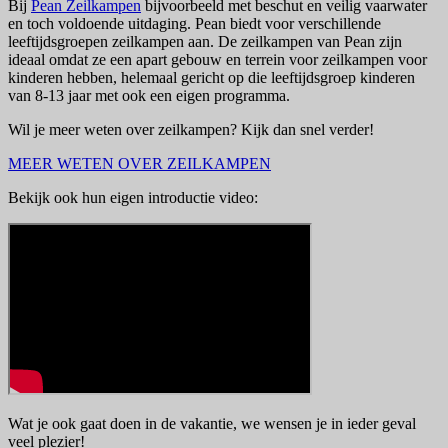
Bij
Pean Zeilkampen
bijvoorbeeld met beschut en veilig vaarwater
en toch voldoende uitdaging. Pean biedt voor verschillende
leeftijdsgroepen zeilkampen aan. De zeilkampen van Pean zijn
ideaal omdat ze een apart gebouw en terrein voor zeilkampen voor
kinderen hebben, helemaal gericht op die leeftijdsgroep kinderen
van 8-13 jaar met ook een eigen programma.
Wil je meer weten over zeilkampen? Kijk dan snel verder!
MEER WETEN OVER ZEILKAMPEN
Bekijk ook hun eigen introductie video:
Wat je ook gaat doen in de vakantie, we wensen je in ieder geval
veel plezier!