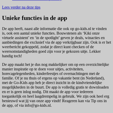
Lees verder na deze tips
Unieke functies in de app
De app heeft, naast alle informatie die ook op go-kids.nl te vinden
is, ook een aantal unieke functies. Bouwstenen als ‘Kiki onze
virtuele assistent’ en ‘in de spotlight’ geven je deals, winacties en
aanbiedingen die exclusief via de app verkrijgbaar zijn. Ook is er het
weerbericht gekoppeld, zodat je direct kunt checken of de
weersomstandigheden goed zijn voor je gekozen uitje. Lekker
handig toch!
De app maakt het je dus nog makkelijker om op een overzichtelijke
manier inspiratie op te doen voor uitjes, activiteiten,
horecagelegenheden, kinderfeestjes of overnachtingen met de
familie. Of je nu thuis of ergens op vakantie bent (in Nederland),
met de Go-Kids app heb je direct inzicht in de kindvriendelijke
mogelijkheden in de buurt. De app is volledig gratis te downloaden
en er is geen inlog nodig. Dit maakt de app voor iedereen
toegankelijk en heel laagdrempelig in gebruik. We zijn ook heel erg
benieuwd wat jij van onze app vindt! Reageren kan via Tip ons in
de app, of via info@go-kids.nl.