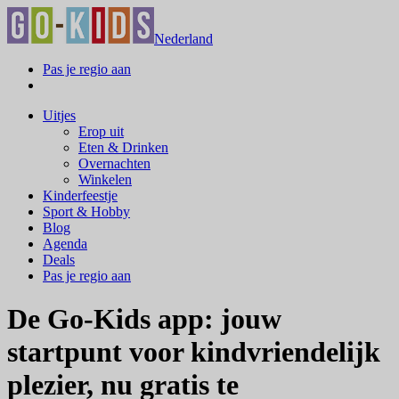
Nederland
Pas je regio aan
Uitjes
Erop uit
Eten & Drinken
Overnachten
Winkelen
Kinderfeestje
Sport & Hobby
Blog
Agenda
Deals
Pas je regio aan
De Go-Kids app: jouw
startpunt voor kindvriendelijk
plezier, nu gratis te