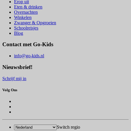
Erop uit
Eten & drinken
Overnachten
Winkelen
Zwanger & Opgroeien
Schoolreisjes
Blog
Contact met Go-Kids
info@go-kids.nl
Nieuwsbrief!
Schrijf mij in
Volg Ons
Switch regio