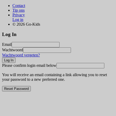
Contact
Tip ons
Privacy
Log in
© 2026 Go-Kids
Log In
Email
Wachtwoord
Wachtwoord vergeten?
Please confirm login email below
You will receive an email containing a link allowing you to reset
your password to a new preferred one.