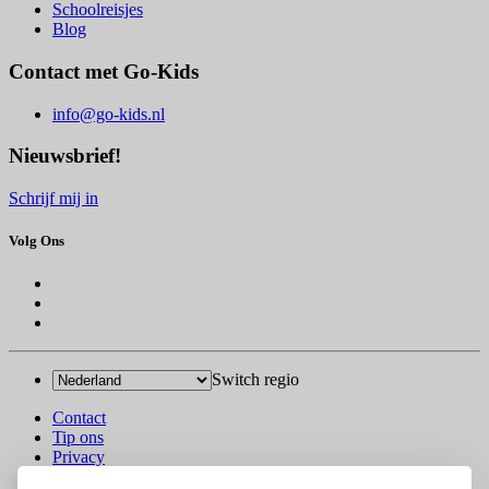
Schoolreisjes
Blog
Contact met Go-Kids
info@go-kids.nl
Nieuwsbrief!
Schrijf mij in
Volg Ons
Switch regio
Contact
Tip ons
Privacy
Log in