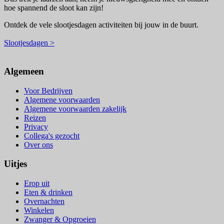
hoe spannend de sloot kan zijn!
Ontdek de vele slootjesdagen activiteiten bij jouw in de buurt.
Slootjesdagen >
Algemeen
Voor Bedrijven
Algemene voorwaarden
Algemene voorwaarden zakelijk
Reizen
Privacy
Collega's gezocht
Over ons
Uitjes
Erop uit
Eten & drinken
Overnachten
Winkelen
Zwanger & Opgroeien