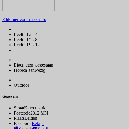
Klik hier voor meer info
Leeftijd 2 - 4
Leeftijd 5 - 8
Leeftijd 9 - 12
Eigen eten toegestaan
Horeca aanwezig
Outdoor
Gegevens
Straat
Katoenpark 1
Postcode
2312 MN
Plaats
Leiden
Facebook
Bekijk
Website
Email