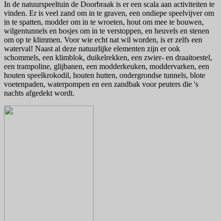
In de natuurspeeltuin de Doorbraak is er een scala aan activiteiten te
vinden. Er is veel zand om in te graven, een ondiepe speelvijver om
in te spatten, modder om in te wroeten, hout om mee te bouwen,
wilgentunnels en bosjes om in te verstoppen, en heuvels en stenen
om op te klimmen. Voor wie echt nat wil worden, is er zelfs een
waterval! Naast al deze natuurlijke elementen zijn er ook
schommels, een klimblok, duikelrekken, een zwier- en draaitoestel,
een trampoline, glijbanen, een modderkeuken, moddervarken, een
houten speelkrokodil, houten hutten, ondergrondse tunnels, blote
voetenpaden, waterpompen en een zandbak voor peuters die 's
nachts afgedekt wordt.