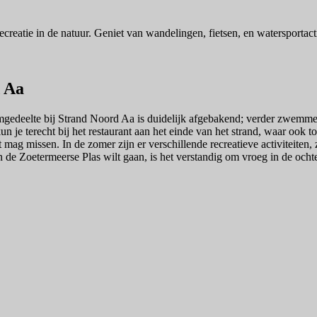
d Aa
edeelte bij Strand Noord Aa is duidelijk afgebakend; verder zwemmen k
un je terecht bij het restaurant aan het einde van het strand, waar ook 
iet mag missen. In de zomer zijn er verschillende recreatieve activiteite
n de Zoetermeerse Plas wilt gaan, is het verstandig om vroeg in de och