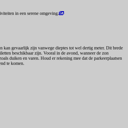
an gevaarlijk zijn vanwege dieptes tot wel dertig meter. Dit brede
toiletten beschikbaar zijn. Vooral in de avond, wanneer de zon
n, zoals duiken en varen. Houd er rekening mee dat de parkeerplaatsen
tend te komen.