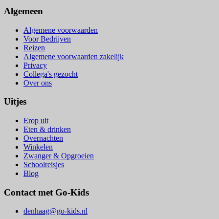
Algemeen
Algemene voorwaarden
Voor Bedrijven
Reizen
Algemene voorwaarden zakelijk
Privacy
Collega's gezocht
Over ons
Uitjes
Erop uit
Eten & drinken
Overnachten
Winkelen
Zwanger & Opgroeien
Schoolreisjes
Blog
Contact met Go-Kids
denhaag@go-kids.nl