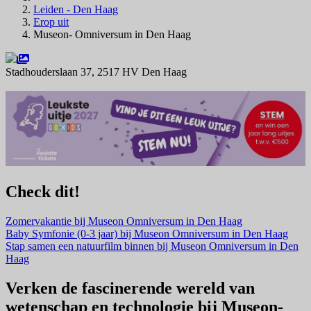
Leiden - Den Haag
Erop uit
Museon- Omniversum in Den Haag
Stadhouderslaan 37, 2517 HV Den Haag
Navigeer naar
Check dit!
Zomervakantie bij Museon Omniversum in Den Haag
Baby Symfonie (0-3 jaar) bij Museon Omniversum in Den Haag
Stap samen een natuurfilm binnen bij Museon Omniversum in Den
Haag
Verken de fascinerende wereld van
wetenschap en technologie bij Museon-