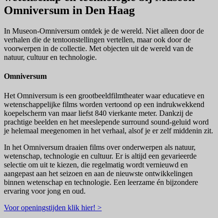
Omniversum in Den Haag
In Museon-Omniversum ontdek je de wereld. Niet alleen door de
verhalen die de tentoonstellingen vertellen, maar ook door de
voorwerpen in de collectie. Met objecten uit de wereld van de
natuur, cultuur en technologie.
Omniversum
Het Omniversum is een grootbeeldfilmtheater waar educatieve en
wetenschappelijke films worden vertoond op een indrukwekkend
koepelscherm van maar liefst 840 vierkante meter. Dankzij de
prachtige beelden en het meeslepende surround sound-geluid word
je helemaal meegenomen in het verhaal, alsof je er zelf middenin zit.
In het Omniversum draaien films over onderwerpen als natuur,
wetenschap, technologie en cultuur. Er is altijd een gevarieerde
selectie om uit te kiezen, die regelmatig wordt vernieuwd en
aangepast aan het seizoen en aan de nieuwste ontwikkelingen
binnen wetenschap en technologie. Een leerzame én bijzondere
ervaring voor jong en oud.
Voor openingstijden klik hier! >