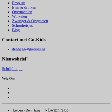
Erop uit
Eten & drinken
Overnachten
Winkelen
Zwanger & Opgroeien
Schoolreisjes
Blog
Contact met Go-Kids
denhaag@go-kids.nl
Nieuwsbrief!
Schrijf mij in
Volg Ons
Switch regio