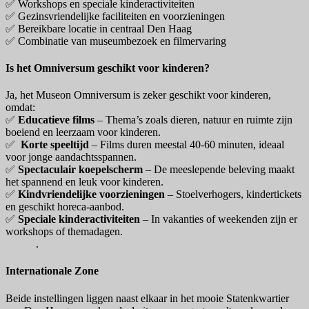
✅ Workshops en speciale kinderactiviteiten
✅ Gezinsvriendelijke faciliteiten en voorzieningen
✅ Bereikbare locatie in centraal Den Haag
✅ Combinatie van museumbezoek en filmervaring
Is het Omniversum geschikt voor kinderen?
Ja, het Museon Omniversum is zeker geschikt voor kinderen,
omdat:
✅
Educatieve films
– Thema’s zoals dieren, natuur en ruimte zijn
boeiend en leerzaam voor kinderen.
✅
Korte speeltijd
– Films duren meestal 40-60 minuten, ideaal
voor jonge aandachtsspannen.
✅
Spectaculair koepelscherm
– De meeslepende beleving maakt
het spannend en leuk voor kinderen.
✅
Kindvriendelijke voorzieningen
– Stoelverhogers, kindertickets
en geschikt horeca-aanbod.
✅
Speciale kinderactiviteiten
– In vakanties of weekenden zijn er
workshops of themadagen.
.
Internationale Zone
Beide instellingen liggen naast elkaar in het mooie Statenkwartier