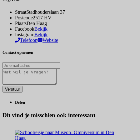
Straat
Stadhouderslaan 37
Postcode
2517 HV
Plaats
Den Haag
Facebook
Bekijk
Instagram
Bekijk
Telefoon
Website
Contact opnemen
Delen
Dit vind je misschien ook interessant