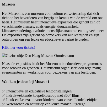
Museon
Het Museon is een museum voor cultuur en wetenschap dat zich
richt op het bevorderen van begrip en kennis van de wereld om ons
heen. Het museum heeft interactieve exposities die gericht zijn op
verschillende thema's, zoals energie, duurzaamheid,
klimaatverandering, evolutie, menselijke anatomie en nog veel meer.
De exposities zijn gericht op bezoekers van alle leeftijden en zijn
ontworpen om een ​​leuke en educatieve ervaring te bieden.
Klik hier voor tickets!
Naast de exposities biedt het Museon ook educatieve programma's
voor scholen en groepen. Het museum organiseert ook regelmatig
evenementen en workshops voor bezoekers van alle leeftijden.
Wat kan je doen bij Museon?
✅ Interactieve en educatieve tentoonstellingen
✅ Indrukwekkende koepelbioscoop met 360° films
✅ Leuk en Leerzaam voor kinderen van verschillende leeftijden
✅ Wetenschap en natuur op een leuke manier uitgelegd