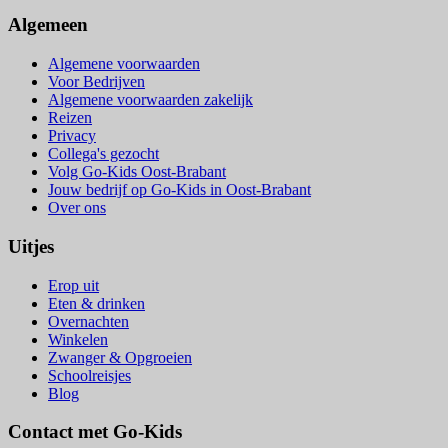
Algemeen
Algemene voorwaarden
Voor Bedrijven
Algemene voorwaarden zakelijk
Reizen
Privacy
Collega's gezocht
Volg Go-Kids Oost-Brabant
Jouw bedrijf op Go-Kids in Oost-Brabant
Over ons
Uitjes
Erop uit
Eten & drinken
Overnachten
Winkelen
Zwanger & Opgroeien
Schoolreisjes
Blog
Contact met Go-Kids