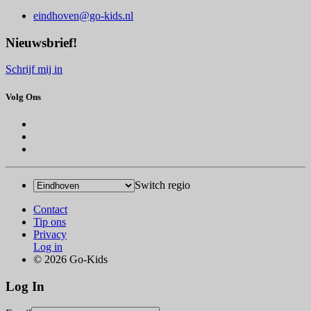
eindhoven@go-kids.nl
Nieuwsbrief!
Schrijf mij in
Volg Ons
Switch regio
Contact
Tip ons
Privacy
Log in
© 2026 Go-Kids
Log In