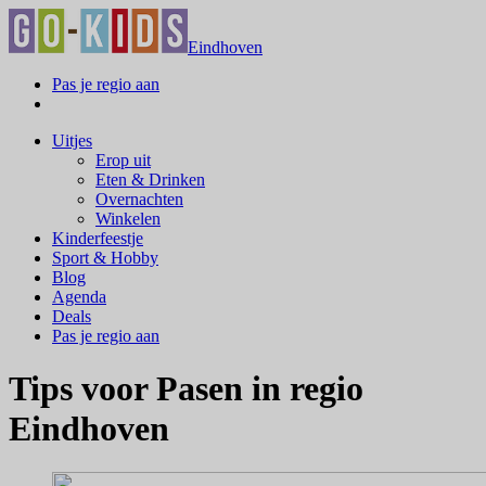
Eindhoven
Pas je regio aan
Uitjes
Erop uit
Eten & Drinken
Overnachten
Winkelen
Kinderfeestje
Sport & Hobby
Blog
Agenda
Deals
Pas je regio aan
Tips voor Pasen in regio
Eindhoven