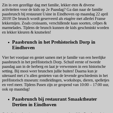
Zin in een gezellige dag met familie, lekker eten & diverse
activiteiten voor de kids op 2e Paasdag? Ga dan naar de familie
paasbrunch bij restaurant Usine in Eindhoven op maandag 22 april
2019! De brunch wordt geserveerd als etagère met allerlei Franse
lekkernijen. Zoals croissants, verschillende kaas soorten, crêpes &
marmelades. Tijdens de brunch kunnen de kids geschminkt worden
en lekker kleuren & knutselen!
Paasbrunch in het Prehistorisch Dorp in
Eindhoven
Vier het voorjaar en geniet samen met je familie van een heerlijke
paasbrunch in het preHistorisch Dorp. Schuif eerste of tweede
paasdag aan in de herberg en laat je verwennen in een historische
setting. Bij mooi weer brunchen jullie buiten! Daarna kun je
uiteraard met z’n allen genieten van de levende geschiedenis in het
preHistorisch museum: rondleidingen, workshops, dieren, spelletjes
en veel meer. Tijdens Pasen zijn ze geopend van 10:00 – 17:00 uur,
ook op maandag!
Paasbrunch bij restaurant Smaaktheater
Dertien in Eindhoven