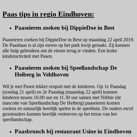
Paas tips in regio Eindhoven:
Paaseieren zoeken bij DippieDoe in Best
Paaseieren zoeken bij DippieDoe in Best op maandag 22 april 2019.
De Paashaas is al zijn eieren op het park kwijt geraakt. Zij kunnen
alle hulp gebruiken om de eieren terug te vinden. Een leuke
kinderactiviteit met Pasen.
Paaseieren zoeken bij Speellandschap De
Heiberg in Veldhoven
Wil je met Pasen lekker eropuit met de kinderen. Op 1e Paasdag
(zondag 21 april) en 2e Paasdag (maandag 22 april) kunnen
kinderen tussen 10.00 uur en 11.30 uur samen met Nibbie (de
mascotte van Speellandschap De Heiberg) paaseieren komen
zoeken en natuurlijk heerlijk spelen in de speeltuin. De ouders en/of
grootouders kunnen heerlijk vertoeven op het terras van het
speellandschap.
Paasbrunch bij restaurant Usine in Eindhoven