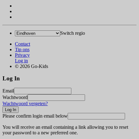
Switch regio
Contact
Tip ons
Privacy
Log in
© 2026 Go-Kids
Log In
Email
Wachtwoord
Wachtwoord vergeten?
Please confirm login email below
You will receive an email containing a link allowing you to reset
your password to a new preferred one.