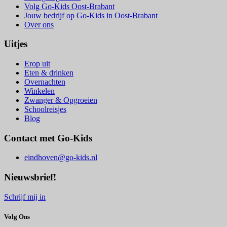
Volg Go-Kids Oost-Brabant
Jouw bedrijf op Go-Kids in Oost-Brabant
Over ons
Uitjes
Erop uit
Eten & drinken
Overnachten
Winkelen
Zwanger & Opgroeien
Schoolreisjes
Blog
Contact met Go-Kids
eindhoven@go-kids.nl
Nieuwsbrief!
Schrijf mij in
Volg Ons