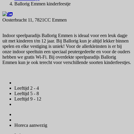
Ballorig Emmen kinderfeestje
Oosterbracht 11, 7821CC Emmen
Navigeer naar
Indoor speelparadijs Ballorig Emmen is ideaal voor een leuk dagje
uit met kinderen t/m 12 jaar. Bij Ballorig kun je altijd lekker binnen
spelen en elke vestiging is uniek! Voor de allerkleinsten is er bij
onze indoor speeltuin een speciaal peutergedeelte en voor de ouders
hebben we gratis Wi-Fi. Bij overdekte speelparadijs Ballorig
Emmen kun je ook terecht voor verschillende soorten kinderfeestjes.
Leeftijd 2 - 4
Leeftijd 5 - 8
Leeftijd 9 - 12
Horeca aanwezig