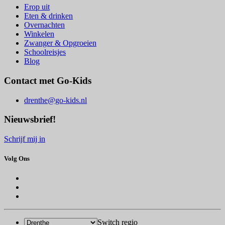
Erop uit
Eten & drinken
Overnachten
Winkelen
Zwanger & Opgroeien
Schoolreisjes
Blog
Contact met Go-Kids
drenthe@go-kids.nl
Nieuwsbrief!
Schrijf mij in
Volg Ons
Switch regio