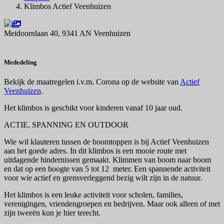
Klimbos Actief Veenhuizen
Meidoornlaan 40, 9341 AN Veenhuizen
Navigeer naar
Mededeling
Bekijk de maatregelen i.v.m. Corona op de website van
Actief
Veenhuizen
.
Het klimbos is geschikt voor kinderen vanaf 10 jaar oud.
ACTIE, SPANNING EN OUTDOOR
Wie wil klauteren tussen de boomtoppen is bij Actief Veenhuizen
aan het goede adres. In dit klimbos is een mooie route met
uitdagende hindernissen gemaakt. Klimmen van boom naar boom
en dat op een hoogte van 5 tot 12 meter. Een spannende activiteit
voor wie actief en grensverleggend bezig wilt zijn in de natuur.
Het klimbos is een leuke activiteit voor scholen, families,
verenigingen, vriendengroepen en bedrijven. Maar ook alleen of met
zijn tweeën kun je hier terecht.