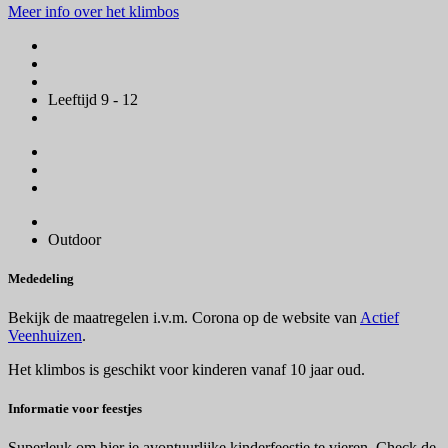
Meer info over het klimbos
Leeftijd 9 - 12
Outdoor
Mededeling
Bekijk de maatregelen i.v.m. Corona op de website van
Actief
Veenhuizen
.
Het klimbos is geschikt voor kinderen vanaf 10 jaar oud.
Informatie voor feestjes
Superleuk om hier je avontuurlijke kinderfeestje te vieren. Check de