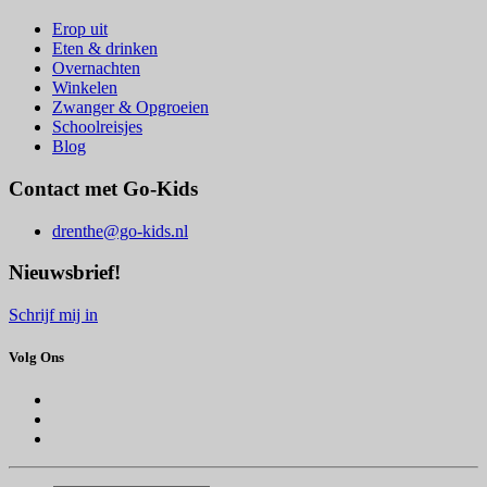
Erop uit
Eten & drinken
Overnachten
Winkelen
Zwanger & Opgroeien
Schoolreisjes
Blog
Contact met Go-Kids
drenthe@go-kids.nl
Nieuwsbrief!
Schrijf mij in
Volg Ons