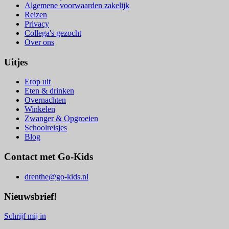
Algemene voorwaarden zakelijk
Reizen
Privacy
Collega's gezocht
Over ons
Uitjes
Erop uit
Eten & drinken
Overnachten
Winkelen
Zwanger & Opgroeien
Schoolreisjes
Blog
Contact met Go-Kids
drenthe@go-kids.nl
Nieuwsbrief!
Schrijf mij in