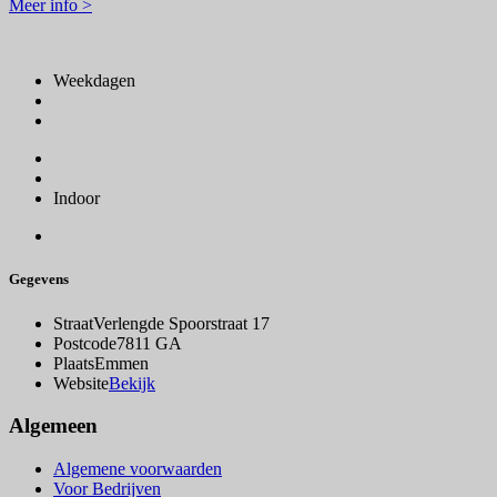
Meer info >
Weekdagen
Indoor
Gegevens
Straat
Verlengde Spoorstraat 17
Postcode
7811 GA
Plaats
Emmen
Website
Bekijk
Algemeen
Algemene voorwaarden
Voor Bedrijven