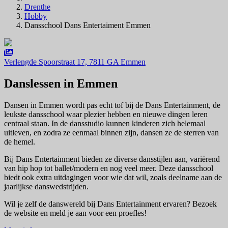
Drenthe
Hobby
Dansschool Dans Entertaiment Emmen
Verlengde Spoorstraat 17, 7811 GA Emmen
Danslessen in Emmen
Dansen in Emmen wordt pas echt tof bij de Dans Entertainment, de
leukste dansschool waar plezier hebben en nieuwe dingen leren
centraal staan. In de dansstudio kunnen kinderen zich helemaal
uitleven, en zodra ze eenmaal binnen zijn, dansen ze de sterren van
de hemel.
Bij Dans Entertainment bieden ze diverse dansstijlen aan, variërend
van hip hop tot ballet/modern en nog veel meer. Deze dansschool
biedt ook extra uitdagingen voor wie dat wil, zoals deelname aan de
jaarlijkse danswedstrijden.
Wil je zelf de danswereld bij Dans Entertainment ervaren? Bezoek
de website en meld je aan voor een proefles!