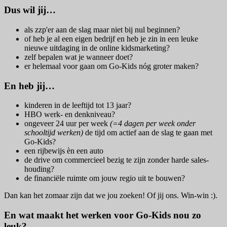
Dus wil jij…
als zzp'er aan de slag maar niet bij nul beginnen?
of heb je al een eigen bedrijf en heb je zin in een leuke
nieuwe uitdaging in de online kidsmarketing?
zelf bepalen wat je wanneer doet?
er helemaal voor gaan om Go-Kids nóg groter maken?
En heb jij…
kinderen in de leeftijd tot 13 jaar?
HBO werk- en denkniveau?
ongeveer 24 uur per week
(=4 dagen per week onder
schooltijd werken)
de tijd om actief aan de slag te gaan met
Go-Kids?
een rijbewijs èn een auto
de drive om commercieel bezig te zijn zonder harde sales-
houding?
de financiële ruimte om jouw regio uit te bouwen?
Dan kan het zomaar zijn dat we jou zoeken! Of jij ons. Win-win :).
En wat maakt het werken voor Go-Kids nou zo
leuk?