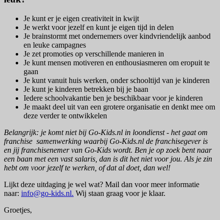
Je kunt er je eigen creativiteit in kwijt
Je werkt voor jezelf en kunt je eigen tijd in delen
Je brainstormt met ondernemers over kindvriendelijk aanbod
en leuke campagnes
Je zet promoties op verschillende manieren in
Je kunt mensen motiveren en enthousiasmeren om eropuit te
gaan
Je kunt vanuit huis werken, onder schooltijd van je kinderen
Je kunt je kinderen betrekken bij je baan
Iedere schoolvakantie ben je beschikbaar voor je kinderen
Je maakt deel uit van een grotere organisatie en denkt mee om
deze verder te ontwikkelen
Belangrijk: je komt niet bij Go-Kids.nl in loondienst - het gaat om
franchise samenwerking waarbij Go-Kids.nl de franchisegever is
en jij franchisenemer van Go-Kids wordt. Ben je op zoek bent naar
een baan met een vast salaris, dan is dit het niet voor jou. Als je zin
hebt om voor jezelf te werken, of dat al doet, dan wel!
Lijkt deze uitdaging je wel wat? Mail dan voor meer informatie
naar:
info@go-kids.nl.
Wij staan graag voor je klaar.
Groetjes,