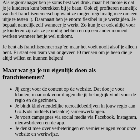
Als regiomanager ben je soms best wel druk, maar het mooie is dat
je je kinderen kunt betrekken bij je baan. Ook zij profiteren namelijk
van het franchisenemerschap want ze mogen regelmatig mee om een
uitje te testen :). Daarnaast ben je enorm flexibel in je werktijden. Je
bepaalt namelijk zelf wanneer je werkt. Zo kun je er ook altijd voor
je kinderen zijn als ze je nodig hebben en op een ander moment
werken wanneer het je wel uitkomt.
Je bent als franchisenemer zzp’er, maar het voelt nooit alsof je alleen
bent. Er staat een team van ongeveer 10 mensen om je heen die je
altijd willen en kunnen helpen!
Maar wat ga je nu eigenlijk doen als
franchisenemer?
Jij zorgt voor de content op de website. Dat doe je voor
klanten, maar ook voor dingen die jij belangrijk vindt voor de
regio en de gezinnen.
Je bindt kindvriendelijke recreatiebedrijven in jouw regio aan
Go-Kids middels (betaalde) samenwerkingen.
Je voert campagnes via social media via Facebook, Instagram,
nieuwsbrieven en de app.
Je denkt mee over verbeteringen en vernieuwingen voor onze
website en werkwijze.