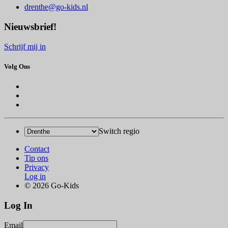
drenthe@go-kids.nl
Nieuwsbrief!
Schrijf mij in
Volg Ons
Switch regio
Contact
Tip ons
Privacy
Log in
© 2026 Go-Kids
Log In
Email