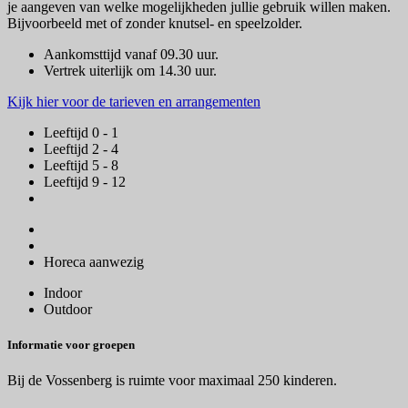
je aangeven van welke mogelijkheden jullie gebruik willen maken.
Bijvoorbeeld met of zonder knutsel- en speelzolder.
Aankomsttijd vanaf 09.30 uur.
Vertrek uiterlijk om 14.30 uur.
Kijk hier voor de tarieven en arrangementen
Leeftijd 0 - 1
Leeftijd 2 - 4
Leeftijd 5 - 8
Leeftijd 9 - 12
Horeca aanwezig
Indoor
Outdoor
Informatie voor groepen
Bij de Vossenberg is ruimte voor maximaal 250 kinderen.