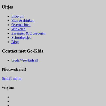
Uitjes
Erop uit
Eten & drinken
Overnachten
Winkelen
Zwanger & Opgroeien
Schoolreisjes
Blog
Contact met Go-Kids
breda@go-kids.nl
Nieuwsbrief!
Schrijf mij in
Volg Ons