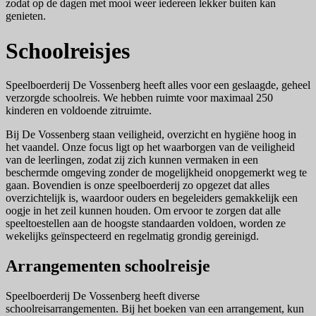
zodat op de dagen met mooi weer iedereen lekker buiten kan
genieten.
Schoolreisjes
Speelboerderij De Vossenberg heeft alles voor een geslaagde, geheel
verzorgde schoolreis. We hebben ruimte voor maximaal 250
kinderen en voldoende zitruimte.
Bij De Vossenberg staan veiligheid, overzicht en hygiëne hoog in
het vaandel. Onze focus ligt op het waarborgen van de veiligheid
van de leerlingen, zodat zij zich kunnen vermaken in een
beschermde omgeving zonder de mogelijkheid onopgemerkt weg te
gaan. Bovendien is onze speelboerderij zo opgezet dat alles
overzichtelijk is, waardoor ouders en begeleiders gemakkelijk een
oogje in het zeil kunnen houden. Om ervoor te zorgen dat alle
speeltoestellen aan de hoogste standaarden voldoen, worden ze
wekelijks geïnspecteerd en regelmatig grondig gereinigd.
Arrangementen schoolreisje
Speelboerderij De Vossenberg heeft diverse
schoolreisarrangementen. Bij het boeken van een arrangement, kun