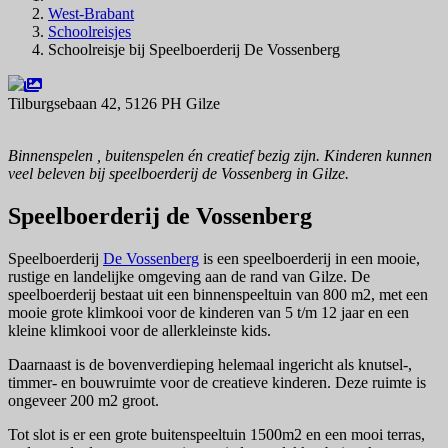
West-Brabant
Schoolreisjes
Schoolreisje bij Speelboerderij De Vossenberg
Tilburgsebaan 42, 5126 PH Gilze
Navigeer naar
Binnenspelen , buitenspelen én creatief bezig zijn. Kinderen kunnen
veel beleven bij speelboerderij de Vossenberg in Gilze.
Speelboerderij de Vossenberg
Speelboerderij
De Vossenberg
is een speelboerderij in een mooie,
rustige en landelijke omgeving aan de rand van Gilze. De
speelboerderij bestaat uit een binnenspeeltuin van 800 m2, met een
mooie grote klimkooi voor de kinderen van 5 t/m 12 jaar en een
kleine klimkooi voor de allerkleinste kids.
Daarnaast is de bovenverdieping helemaal ingericht als knutsel-,
timmer- en bouwruimte voor de creatieve kinderen. Deze ruimte is
ongeveer 200 m2 groot.
Tot slot is er een grote buitenspeeltuin 1500m2 en een mooi terras,