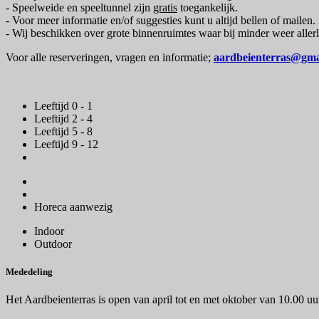
- Speelweide en speeltunnel zijn
gratis
toegankelijk.
- Voor meer informatie en/of suggesties kunt u altijd bellen of mailen.
- Wij beschikken over grote binnenruimtes waar bij minder weer allerl
Voor alle reserveringen, vragen en informatie;
aardbeienterras@gma
Leeftijd 0 - 1
Leeftijd 2 - 4
Leeftijd 5 - 8
Leeftijd 9 - 12
Horeca aanwezig
Indoor
Outdoor
Mededeling
Het Aardbeienterras is open van april tot en met oktober van 10.00 uu