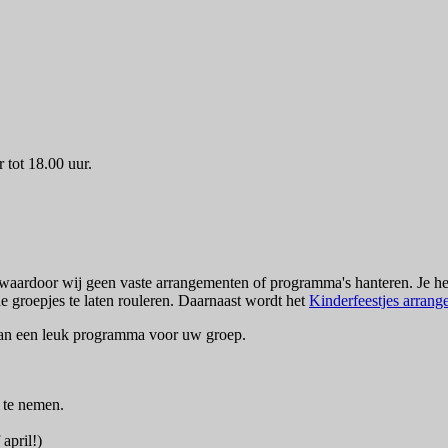
r tot 18.00 uur.
, waardoor wij geen vaste arrangementen of programma's hanteren. Je h
e groepjes te laten rouleren. Daarnaast wordt het
Kinderfeestjes arrang
 van een leuk programma voor uw groep.
ngen.
e te nemen.
april!)