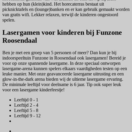
hebben op hun (klein)kind. Het horecaterras bestaat uit
picknicktafels en (lounge)banken en er kan gebruik gemaakt worden
van gratis wifi. Lekker relaxen, terwijl de kinderen ongestoord
spelen.
Lasergamen voor kinderen bij Funzone
Roosendaal
Ben je met een groep van 5 personen of meer? Dan kun je bij
indoorspeeltuin Funzone in Roosendaal ook lasergamen! Bereid je
voor op onze spannende lasergame. In deze speciaal ontworpen
lasergame-arena kunnen spelers elkaars vaardigheden testen op een
leuke manier. Met onze geavanceerde lasergame uitrusting en een
glow-in-the-dark arena bieden wij de ultieme lasergame ervaring.
De minimale leeftijd voor deelname is 6 jaar. Tip ook super leuk
voor een lasergame kinderfeestje!
Leeftijd 0 - 1
Leeftijd 2 - 4
Leeftijd 5 - 8
Leeftijd 9 - 12