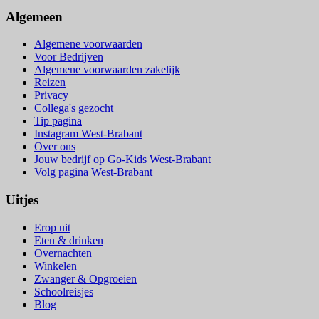
Algemeen
Algemene voorwaarden
Voor Bedrijven
Algemene voorwaarden zakelijk
Reizen
Privacy
Collega's gezocht
Tip pagina
Instagram West-Brabant
Over ons
Jouw bedrijf op Go-Kids West-Brabant
Volg pagina West-Brabant
Uitjes
Erop uit
Eten & drinken
Overnachten
Winkelen
Zwanger & Opgroeien
Schoolreisjes
Blog