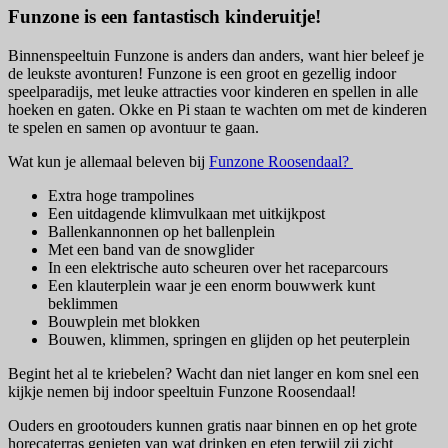
Funzone is een fantastisch kinderuitje!
Binnenspeeltuin Funzone is anders dan anders, want hier beleef je
de leukste avonturen! Funzone is een groot en gezellig indoor
speelparadijs, met leuke attracties voor kinderen en spellen in alle
hoeken en gaten. Okke en Pi staan te wachten om met de kinderen
te spelen en samen op avontuur te gaan.
Wat kun je allemaal beleven bij
Funzone Roosendaal?
Extra hoge trampolines
Een uitdagende klimvulkaan met uitkijkpost
Ballenkannonnen op het ballenplein
Met een band van de snowglider
In een elektrische auto scheuren over het raceparcours
Een klauterplein waar je een enorm bouwwerk kunt
beklimmen
Bouwplein met blokken
Bouwen, klimmen, springen en glijden op het peuterplein
Begint het al te kriebelen? Wacht dan niet langer en kom snel een
kijkje nemen bij indoor speeltuin Funzone Roosendaal!
Ouders en grootouders kunnen gratis naar binnen en op het grote
horecaterras genieten van wat drinken en eten terwijl zij zicht