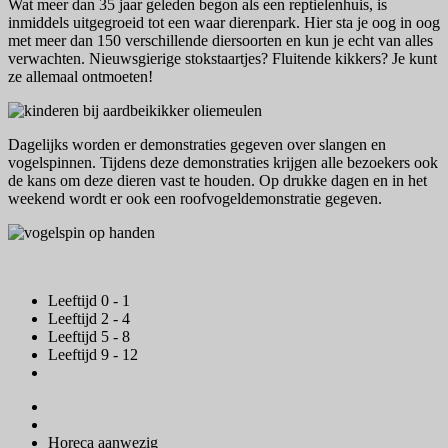
Wat meer dan 35 jaar geleden begon als een reptielenhuis, is
inmiddels uitgegroeid tot een waar dierenpark. Hier sta je oog in oog
met meer dan 150 verschillende diersoorten en kun je echt van alles
verwachten. Nieuwsgierige stokstaartjes? Fluitende kikkers? Je kunt
ze allemaal ontmoeten!
Dagelijks worden er demonstraties gegeven over slangen en
vogelspinnen. Tijdens deze demonstraties krijgen alle bezoekers ook
de kans om deze dieren vast te houden. Op drukke dagen en in het
weekend wordt er ook een roofvogeldemonstratie gegeven.
Leeftijd 0 - 1
Leeftijd 2 - 4
Leeftijd 5 - 8
Leeftijd 9 - 12
Horeca aanwezig