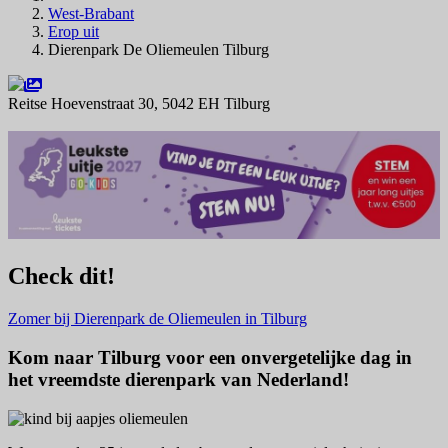
West-Brabant
Erop uit
Dierenpark De Oliemeulen Tilburg
Reitse Hoevenstraat 30, 5042 EH Tilburg
Navigeer naar
Check dit!
Zomer bij Dierenpark de Oliemeulen in Tilburg
Kom naar Tilburg voor een onvergetelijke dag in
het vreemdste dierenpark van Nederland!