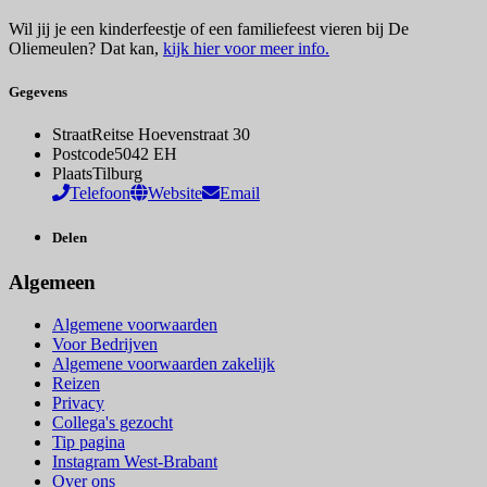
Wil jij je een kinderfeestje of een familiefeest vieren bij De
Oliemeulen? Dat kan,
kijk hier voor meer info.
Gegevens
Straat
Reitse Hoevenstraat 30
Postcode
5042 EH
Plaats
Tilburg
Telefoon
Website
Email
Delen
Algemeen
Algemene voorwaarden
Voor Bedrijven
Algemene voorwaarden zakelijk
Reizen
Privacy
Collega's gezocht
Tip pagina
Instagram West-Brabant
Over ons