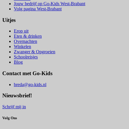
Jouw bedrijf op Go-Kids West-Brabant
Volg pagina West-Brabant
Uitjes
Erop uit
Eten & drinken
Overnachten
Winkelen
Zwanger & Opgroeien
Schoolreisjes
Blog
Contact met Go-Kids
breda@go-kids.nl
Nieuwsbrief!
Schrijf mij in
Volg Ons