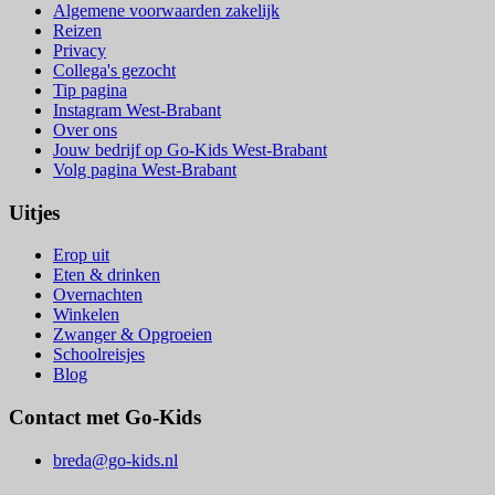
Algemene voorwaarden zakelijk
Reizen
Privacy
Collega's gezocht
Tip pagina
Instagram West-Brabant
Over ons
Jouw bedrijf op Go-Kids West-Brabant
Volg pagina West-Brabant
Uitjes
Erop uit
Eten & drinken
Overnachten
Winkelen
Zwanger & Opgroeien
Schoolreisjes
Blog
Contact met Go-Kids
breda@go-kids.nl