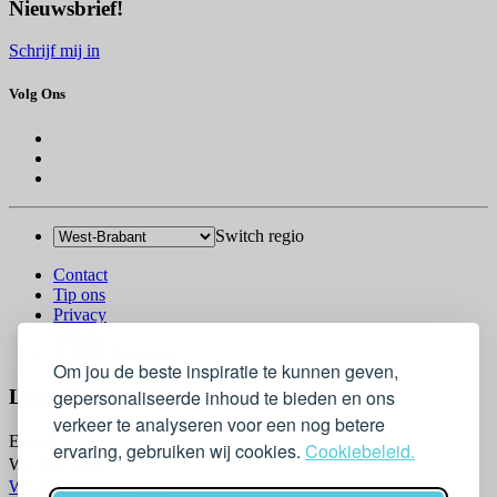
Nieuwsbrief!
Schrijf mij in
Volg Ons
Switch regio
Contact
Tip ons
Privacy
Log in
© 2026 Go-Kids
Om jou de beste inspiratie te kunnen geven,
gepersonaliseerde inhoud te bieden en ons
Log In
verkeer te analyseren voor een nog betere
Email
ervaring, gebruiken wij cookies.
Cookiebeleid.
Wachtwoord
Wachtwoord vergeten?