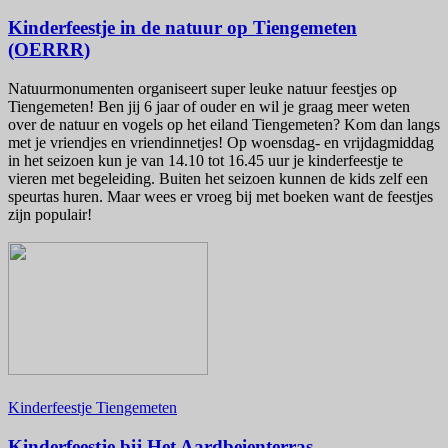
Kinderfeestje in de natuur op Tiengemeten
(OERRR)
Natuurmonumenten organiseert super leuke natuur feestjes op
Tiengemeten! Ben jij 6 jaar of ouder en wil je graag meer weten
over de natuur en vogels op het eiland Tiengemeten? Kom dan langs
met je vriendjes en vriendinnetjes! Op woensdag- en vrijdagmiddag
in het seizoen kun je van 14.10 tot 16.45 uur je kinderfeestje te
vieren met begeleiding. Buiten het seizoen kunnen de kids zelf een
speurtas huren. Maar wees er vroeg bij met boeken want de feestjes
zijn populair!
Kinderfeestje Tiengemeten
Kinderfeestje bij Het Aardbeienterras