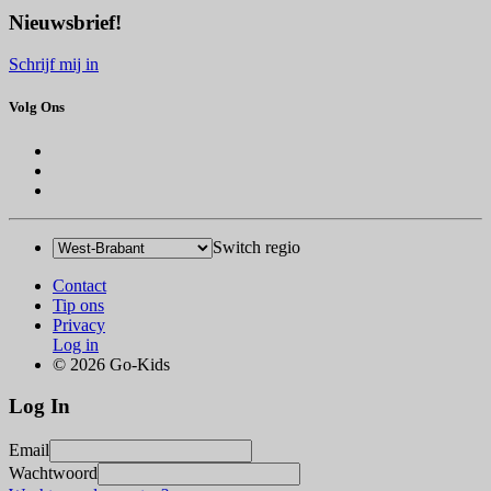
Nieuwsbrief!
Schrijf mij in
Volg Ons
Switch regio
Contact
Tip ons
Privacy
Log in
© 2026 Go-Kids
Log In
Email
Wachtwoord