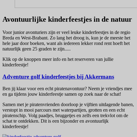
Avontuurlijke kinderfeestjes in de natuur
Voor junior avonturiers zijn er veel leuke kinderfeestjes in de regio
Breda en West-Brabant. Zo lang het droog is, kun je de meeste het
hele jaar door boeken, want als iedereen lekker rond rent hoeft het
natuurlijk geen 25 graden te zijn.....
Klik op de knoppen meer info en het reserveren van jullie
kinderfeestje!
Adventure golf kinderfeestjes bij Akkermans
Ben jij klaar voor een echt piratenavontuur? Neem je vriendjes mee
en ga tijdens jouw kinderfeestje samen op zoek naar de schat!
Samen met je piratenvrienden doorloop je vijftien uitdagende banen,
verstopt in mooi parcours met waterpartijen, grotten en een echt
piratenschip. Volg paadjes, bruggetjes en zelfs een trekvlot om de
schat te ontdekken. Dit is een bijzonder en avontuurlijk
kinderfeestje!