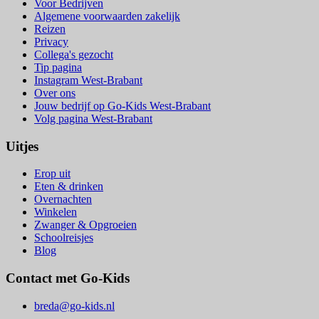
Voor Bedrijven
Algemene voorwaarden zakelijk
Reizen
Privacy
Collega's gezocht
Tip pagina
Instagram West-Brabant
Over ons
Jouw bedrijf op Go-Kids West-Brabant
Volg pagina West-Brabant
Uitjes
Erop uit
Eten & drinken
Overnachten
Winkelen
Zwanger & Opgroeien
Schoolreisjes
Blog
Contact met Go-Kids
breda@go-kids.nl