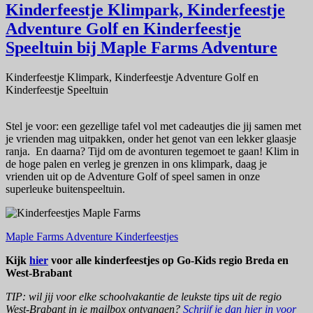
Kinderfeestje Klimpark, Kinderfeestje
Adventure Golf en Kinderfeestje
Speeltuin bij Maple Farms Adventure
Kinderfeestje Klimpark, Kinderfeestje Adventure Golf en
Kinderfeestje Speeltuin
Stel je voor: een gezellige tafel vol met cadeautjes die jij samen met
je vrienden mag uitpakken, onder het genot van een lekker glaasje
ranja. En daarna? Tijd om de avonturen tegemoet te gaan! Klim in
de hoge palen en verleg je grenzen in ons klimpark, daag je
vrienden uit op de Adventure Golf of speel samen in onze
superleuke buitenspeeltuin.
Maple Farms Adventure Kinderfeestjes
Kijk
hier
voor alle kinderfeestjes op Go-Kids regio Breda en
West-Brabant
TIP: wil jij voor elke schoolvakantie de leukste tips uit de regio
West-Brabant in je mailbox ontvangen?
Schrijf je dan hier in voor