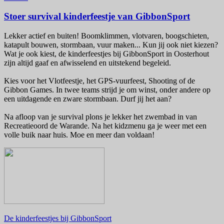
Stoer survival kinderfeestje van GibbonSport
Lekker actief en buiten! Boomklimmen, vlotvaren, boogschieten,
katapult bouwen, stormbaan, vuur maken... Kun jij ook niet kiezen?
Wat je ook kiest, de kinderfeestjes bij GibbonSport in Oosterhout
zijn altijd gaaf en afwisselend en uitstekend begeleid.
Kies voor het Vlotfeestje, het GPS-vuurfeest, Shooting of de
Gibbon Games. In twee teams strijd je om winst, onder andere op
een uitdagende en zware stormbaan. Durf jij het aan?
Na afloop van je survival plons je lekker het zwembad in van
Recreatieoord de Warande. Na het kidzmenu ga je weer met een
volle buik naar huis. Moe en meer dan voldaan!
De kinderfeestjes bij GibbonSport