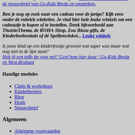
de nieuwsbrief van Go-Kids Breda en omstreken.
Ben je nog op zoek naar een cadeau voor de jarige? Kijk eens
onder de rubriek winkelen. Je vind hier hele leuke winkels om een
cadeautje te kopen of te bestellen. Denk bijvoorbeeld aan
ThuisinThema, de ROHA-Shop, Zou Bisou gifts, de
Kinderboekentuin of dé Spellenwinkel...
Leuke winkels
Is jouw kind op een kinderfeestje geweest wat super was maar wat
nog niet in de lijst staat?
Heb jij een toffe tip voor mij? Geef hem hier door | Go-Kids Breda
en West-Brabant
Handige modules
Clubs & workshops
Kinderfeestjes
Blog
Deals
Nieuwsbrief
Algemeen
Algemene voorwaarden