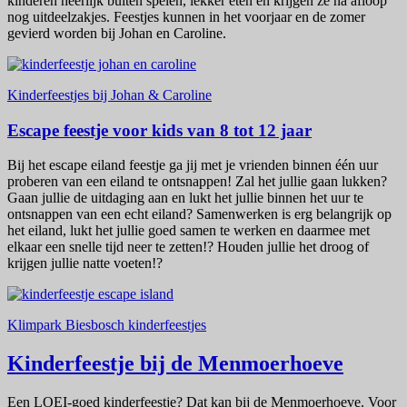
kinderen heerlijk buiten spelen, lekker eten en krijgen ze na afloop
nog uitdeelzakjes. Feestjes kunnen in het voorjaar en de zomer
gevierd worden bij Johan en Caroline.
Kinderfeestjes bij Johan & Caroline
Escape feestje voor kids van 8 tot 12 jaar
Bij het escape eiland feestje ga jij met je vrienden binnen één uur
proberen van een eiland te ontsnappen! Zal het jullie gaan lukken?
Gaan jullie de uitdaging aan en lukt het jullie binnen het uur te
ontsnappen van een echt eiland? Samenwerken is erg belangrijk op
het eiland, lukt het jullie goed samen te werken en daarmee met
elkaar een snelle tijd neer te zetten!? Houden jullie het droog of
krijgen jullie natte voeten!?
Klimpark Biesbosch kinderfeestjes
Kinderfeestje bij de Menmoerhoeve
Een LOEI-goed kinderfeestje? Dat kan bij de Menmoerhoeve. Voor