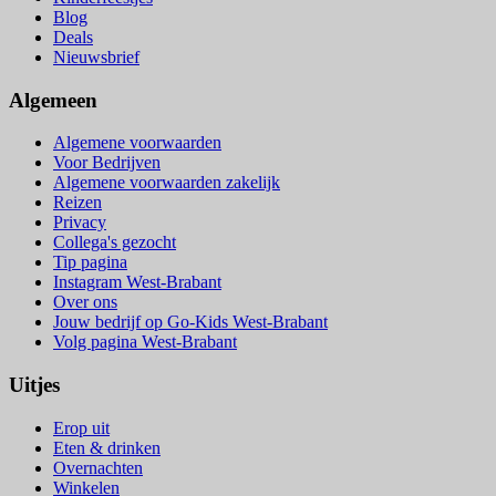
Blog
Deals
Nieuwsbrief
Algemeen
Algemene voorwaarden
Voor Bedrijven
Algemene voorwaarden zakelijk
Reizen
Privacy
Collega's gezocht
Tip pagina
Instagram West-Brabant
Over ons
Jouw bedrijf op Go-Kids West-Brabant
Volg pagina West-Brabant
Uitjes
Erop uit
Eten & drinken
Overnachten
Winkelen