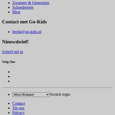
Zwanger & Opgroeien
Schoolreisjes
Blog
Contact met Go-Kids
breda@go-kids.nl
Nieuwsbrief!
Schrijf mij in
Volg Ons
Switch regio
Contact
Tip ons
Privacy