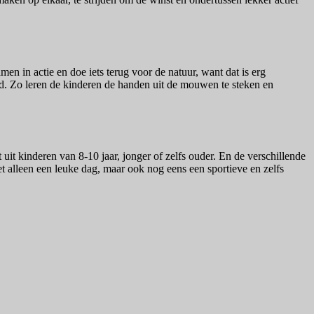
n in actie en doe iets terug voor de natuur, want dat is erg
ld. Zo leren de kinderen de handen uit de mouwen te steken en
t uit kinderen van 8-10 jaar, jonger of zelfs ouder. En de verschillende
 alleen een leuke dag, maar ook nog eens een sportieve en zelfs