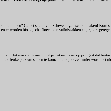
s voor het milieu? Ga het strand van Scheveningen schoonmaken! Kom same
n en er worden biologisch afbreekbare vuilniszakken en grijpers gerege
ftijden. Het maakt dus niet uit of je met een team op pad gaat dat bestaa
hele leuke plek om samen te komen - en op deze manier wordt het niet