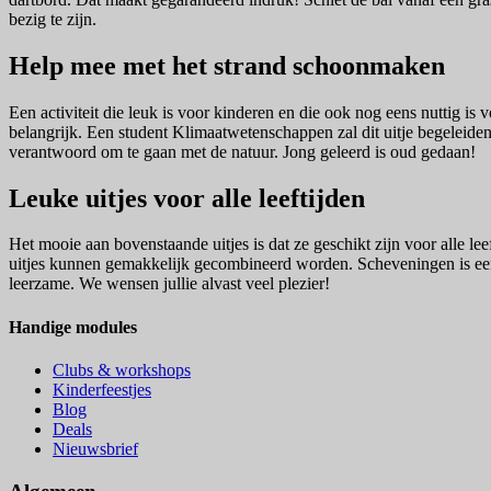
bezig te zijn.
Help mee met het strand schoonmaken
Een activiteit die leuk is voor kinderen en die ook nog eens nuttig i
belangrijk. Een student Klimaatwetenschappen zal dit uitje begeleide
verantwoord om te gaan met de natuur. Jong geleerd is oud gedaan!
Leuke uitjes voor alle leeftijden
Het mooie aan bovenstaande uitjes is dat ze geschikt zijn voor alle lee
uitjes kunnen gemakkelijk gecombineerd worden. Scheveningen is een 
leerzame. We wensen jullie alvast veel plezier!
Handige modules
Clubs & workshops
Kinderfeestjes
Blog
Deals
Nieuwsbrief