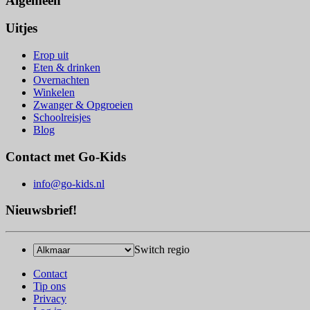
Algemeen
Uitjes
Erop uit
Eten & drinken
Overnachten
Winkelen
Zwanger & Opgroeien
Schoolreisjes
Blog
Contact met Go-Kids
info@go-kids.nl
Nieuwsbrief!
Switch regio
Contact
Tip ons
Privacy